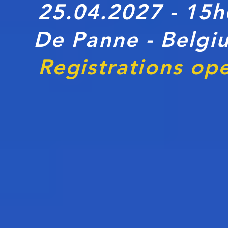
25.04.20
27
- 15h
De Panne - Belgi
Registrations op