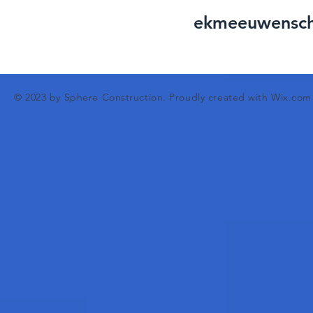
ekmeeuwensc
© 2023 by Sphere Construction. Proudly created with
Wix.com