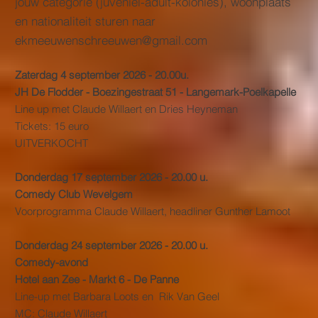
jouw categorie (juveniel-adult-kolonies), woonplaats
en nationaliteit sturen naar
ekmeeuwenschreeuwen@gmail.com
Zaterdag 4 september 2026 - 20.00u.
JH De Flodder - Boezingestraat 51 - Langemark-Poelkapelle
Line up met Claude Willaert en Dries Heyneman
Tickets: 15 euro
UITVERKOCHT
Donderdag 17 september 2026 - 20.00 u.
Comedy Club Wevelgem
Voorprogramma Claude Willaert, headliner Gunther Lamoot
Donderdag 24 september 2026 - 20.00 u.
Comedy-avond
Hotel aan Zee - Markt 6 - De Panne
Line-up met Barbara Loots en Rik Van Geel
MC: Claude Willaert