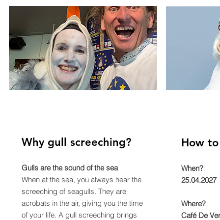
Why gull screeching?
How to 
Gulls are the sound of the sea
When?
When at the sea, you always hear the
25.04.2027
screeching of seagulls. They are
acrobats in the air, giving you the time
Where?
of your life. A gull screeching brings
Café De Ver