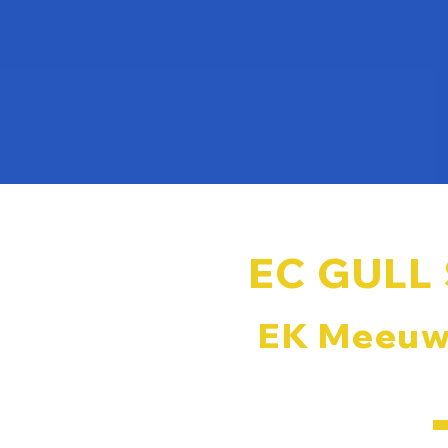
EC GULL
EK Meeuw